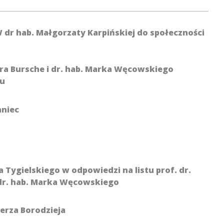
 dr hab. Małgorzaty Karpińskiej do społeczności
ndra Bursche i dr. hab. Marka Węcowskiego
łu
aniec
ha Tygielskiego w odpowiedzi na listu prof. dr.
 dr. hab. Marka Węcowskiego
ierza Borodzieja