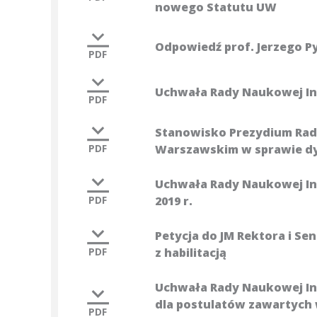
nowego Statutu UW
Odpowiedź prof. Jerzego Py
PDF
Uchwała Rady Naukowej In
PDF
Stanowisko Prezydium Rad
PDF
Warszawskim w sprawie dyd
Uchwała Rady Naukowej Ins
PDF
2019 r.
Petycja do JM Rektora i S
PDF
z habilitacją
Uchwała Rady Naukowej In
dla postulatów zawartych 
PDF