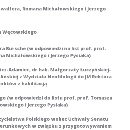
izwaltera, Romana Michałowskiego i Jerzego
rka Węcowskiego
dra Bursche (w odpowiedzi na list prof. prof.
a Michałowskiego i Jerzego Pysiaka)
wicz-Adamiec, dr hab. Małgorzaty Łuczyńskiej-
lińskiej z Wydziału Neofilologii do JM Rektora
któw z habilitacją
ego (w odpowiedzi do listu prof. prof. Tomasza
owskiego i Jerzego Pysiaka)
ycielstwa Polskiego wobec Uchwały Senatu
kierunkowych w związku z przygotowywaniem