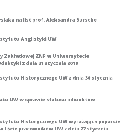
siaka na list prof. Aleksandra Bursche
stytutu Anglistyki UW
y Zakładowej ZNP w Uniwersytecie
aktyki z dnia 31 stycznia 2019
tytutu Historycznego UW z dnia 30 stycznia
enatu UW w sprawie statusu adiunktów
stytutu Historycznego UW wyrażająca poparcie
w liście pracowników UW z dnia 27 stycznia