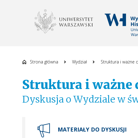
WYDZIAŁ HISTOR
Strona główna
Wydział
Struktura i ważne
Struktura i ważn
Dyskusja o Wydziale w św
MATERIAŁY DO DYSKUSJI