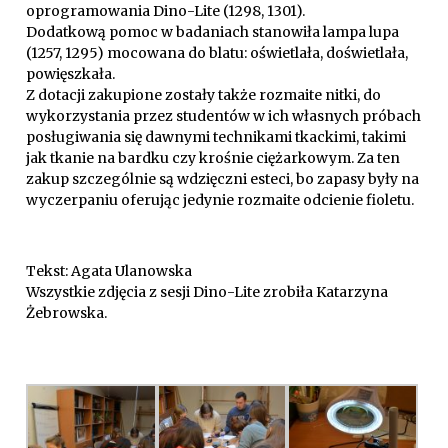
oprogramowania Dino-Lite (1298, 1301).
Dodatkową pomoc w badaniach stanowiła lampa lupa
(1257, 1295) mocowana do blatu: oświetlała, doświetlała,
powięszkała.
Z dotacji zakupione zostały także rozmaite nitki, do
wykorzystania przez studentów w ich własnych próbach
posługiwania się dawnymi technikami tkackimi, takimi
jak tkanie na bardku czy krośnie ciężarkowym. Za ten
zakup szczególnie są wdzięczni esteci, bo zapasy były na
wyczerpaniu oferując jedynie rozmaite odcienie fioletu.
Tekst: Agata Ulanowska
Wszystkie zdjęcia z sesji Dino-Lite zrobiła Katarzyna
Żebrowska.