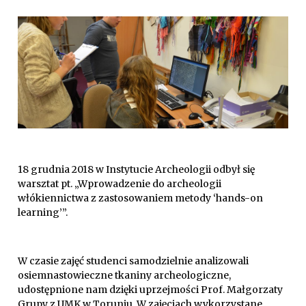
18 grudnia 2018 w Instytucie Archeologii odbył się
warsztat pt. „Wprowadzenie do archeologii
włókiennictwa z zastosowaniem metody ‘hands-on
learning’”.
W czasie zajęć studenci samodzielnie analizowali
osiemnastowieczne tkaniny archeologiczne,
udostępnione nam dzięki uprzejmości Prof. Małgorzaty
Grupy z UMK w Toruniu. W zajęciach wykorzystane