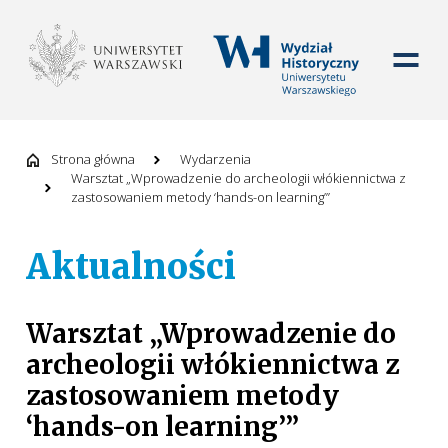
WYDZIAŁ HISTORYCZ
Strona główna
Wydarzenia
Warsztat „Wprowadzenie do archeologii włókiennictwa z
zastosowaniem metody ‘hands-on learning’”
Aktualności
Warsztat „Wprowadzenie do
archeologii włókiennictwa z
zastosowaniem metody
‘hands-on learning’”