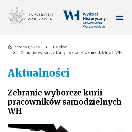
WYDZIAŁ HISTORYCZ
Strona główna
Dziekan
Zebranie wyborcze kurii pracowników samodzielnych WH
Aktualności
Zebranie wyborcze kurii
pracowników samodzielnych
WH