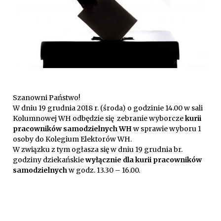
Szanowni Państwo!
W dniu 19 grudnia 2018 r. (środa) o godzinie 14.00 w sali
Kolumnowej WH odbędzie się zebranie wyborcze
kurii
pracowników samodzielnych WH
w sprawie wyboru 1
osoby do Kolegium Elektorów WH.
W związku z tym ogłasza się w dniu 19 grudnia br.
godziny dziekańskie
wyłącznie dla kurii pracowników
samodzielnych
w godz. 13.30 – 16.00.