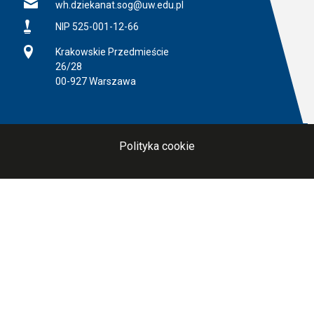
E-mail
wh.dziekanat.sog@uw.edu.pl
NIP
NIP 525-001-12-66
Adres
Krakowskie Przedmieście
26/28
00-927 Warszawa
Polityka cookie