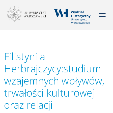
WYDZIAŁ HISTORYCZ
Filistyni a
Herbrajczycy:studium
wzajemnych wpływów,
trwałości kulturowej
oraz relacji