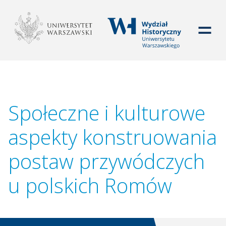
WYDZIAŁ HISTORYCZ
Społeczne i kulturowe
aspekty konstruowania
postaw przywódczych
u polskich Romów