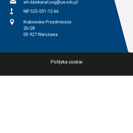
E-mail
wh.dziekanat.sog@uw.edu.pl
NIP
NIP 525-001-12-66
Adres
Krakowskie Przedmieście
26/28
00-927 Warszawa
Polityka cookie